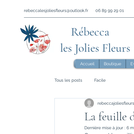
rebeccalesjoliesfleurs@outlook.fr
06 89 99 29 01
Rébecca
les Jolies Fleurs
Accueil
Boutique
E
Tous les posts
Facile
rebeccajoliesfleur
La feuille
Dernière mise à jour :
6 m