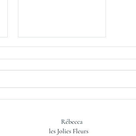
L'ortie
Rébecca
les Jolies Fleurs