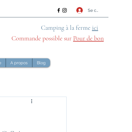
Se connecter
Camping à la ferme
ici
Commande possible sur
Pour de bon
sauvage
e
A propos
Blog