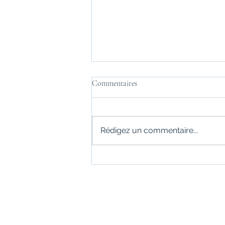
Commentaires
Rédigez un commentaire...
Fleurs comestibles & décoratives