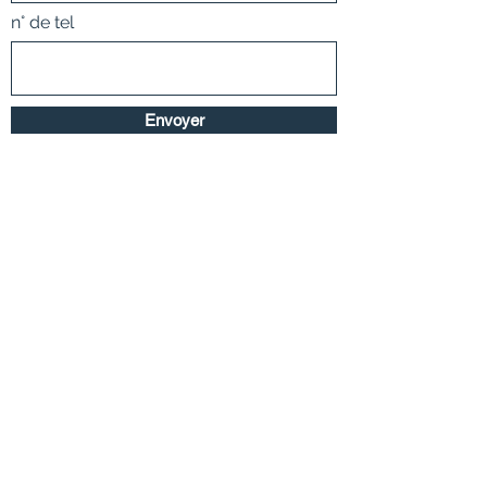
n° de tel
Envoyer