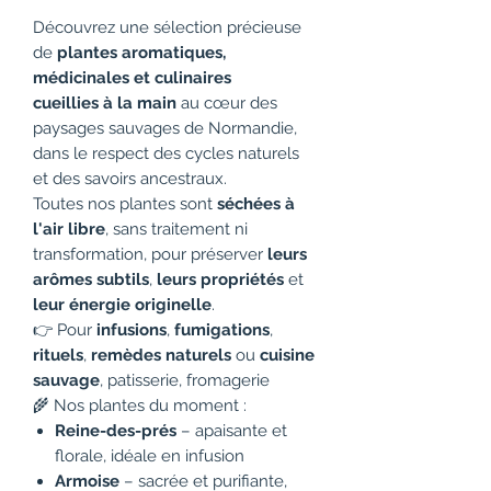
Découvrez une sélection précieuse
de
plantes aromatiques,
médicinales et culinaires
cueillies à la main
au cœur des
paysages sauvages de Normandie,
dans le respect des cycles naturels
et des savoirs ancestraux.
Toutes nos plantes sont
séchées à
l'air libre
, sans traitement ni
transformation, pour préserver
leurs
arômes subtils
,
leurs propriétés
et
leur énergie originelle
.
👉 Pour
infusions
,
fumigations
,
rituels
,
remèdes naturels
ou
cuisine
sauvage
, patisserie, fromagerie
🌾 Nos plantes du moment :
Reine-des-prés
– apaisante et
florale, idéale en infusion
Armoise
– sacrée et purifiante,