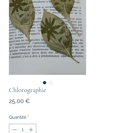
Chlorographie
Prix
25,00 €
Quantité
*