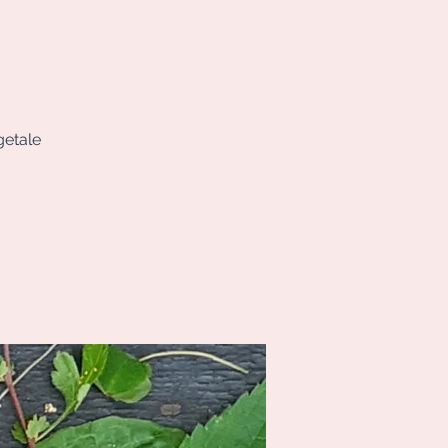
getale