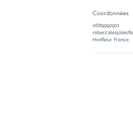
Coordonnées
0689992901
rebeccalesjoliesfl
Honfleur, France