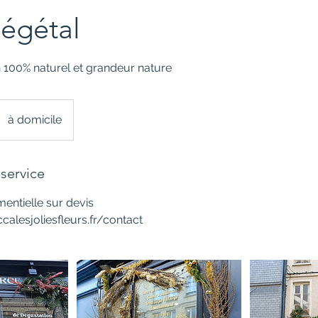
égétal
n 100% naturel et grandeur nature
à domicile
service
entielle sur devis
alesjoliesfleurs.fr/contact